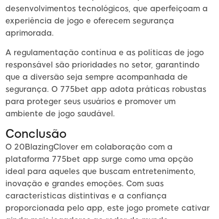
desenvolvimentos tecnológicos, que aperfeiçoam a
experiência de jogo e oferecem segurança
aprimorada.
A regulamentação contínua e as políticas de jogo
responsável são prioridades no setor, garantindo
que a diversão seja sempre acompanhada de
segurança. O 775bet app adota práticas robustas
para proteger seus usuários e promover um
ambiente de jogo saudável.
Conclusão
O 20BlazingClover em colaboração com a
plataforma 775bet app surge como uma opção
ideal para aqueles que buscam entretenimento,
inovação e grandes emoções. Com suas
características distintivas e a confiança
proporcionada pelo app, este jogo promete cativar