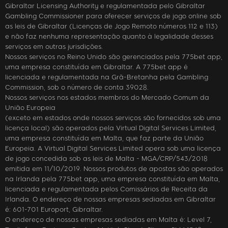
Gibraltar Licensing Authority e regulamentada pelo Gibraltar
Gambling Commissioner para oferecer serviços de jogo online sob
as leis de Gibraltar (Licenças de Jogo Remoto números 112 e 113)
e não faz nenhuma representação quanto à legalidade desses
serviços em outras jurisdições.
Nossos serviços no Reino Unido são gerenciados pela 775bet app,
uma empresa constituída em Gibraltar. A 775bet app é
licenciada e regulamentada na Grã-Bretanha pela Gambling
Commission, sob o número de conta 39028.
Nossos serviços nos estados membros do Mercado Comum da
União Europeia
(exceto em estados onde nossos serviços são fornecidos sob uma
licença local) são operados pela Virtual Digital Services Limited,
uma empresa constituída em Malta, que faz parte da União
Europeia. A Virtual Digital Services Limited opera sob uma licença
de jogo concedida sob as leis de Malta - MGA/CRP/543/2018
emitida em 11/10/2019. Nossos produtos de apostas são operados
na Irlanda pela 775bet app, uma empresa constituída em Malta,
licenciada e regulamentada pelos Comissários de Receita da
Irlanda. O endereço de nossas empresas sediadas em Gibraltar
é: 601-701 Europort, Gibraltar.
O endereço de nossas empresas sediadas em Malta é: Level 7,