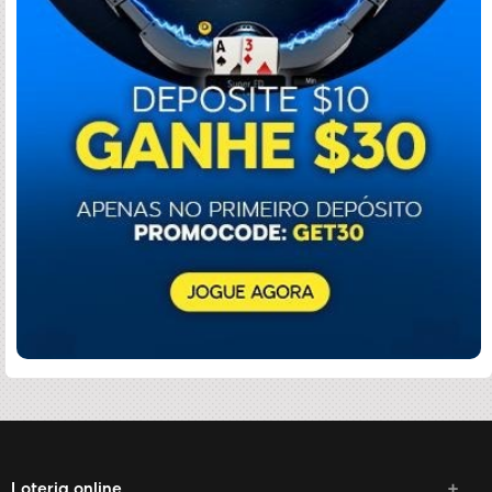
Loteria online