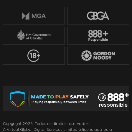
Copyright 2026. Todos os direitos reservados.
A Virtual Global Digital Services Limited é licenciada pela