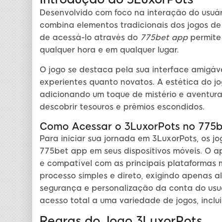
Desenvolvido com foco na interação do usuár
combina elementos tradicionais dos jogos d
de acessá-lo através do
775bet app
permite 
qualquer hora e em qualquer lugar.
O jogo se destaca pela sua interface amigável
experientes quanto novatos. A estética do jo
adicionando um toque de mistério e aventura
descobrir tesouros e prêmios escondidos.
Como Acessar o 3LuxorPots no 775
Para iniciar sua jornada em 3LuxorPots, os jo
775bet app em seus dispositivos móveis. O ap
e compatível com as principais plataformas m
processo simples e direto, exigindo apenas 
segurança e personalização da conta do usuá
acesso total a uma variedade de jogos, inclu
Regras do Jogo 3LuxorPots