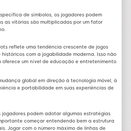
pecífica de símbolos, os jogadores podem
 as vitórias são multiplicadas por um fator
no.
Pots reflete uma tendência crescente de jogos
 históricos com a jogabilidade moderna. Isso não
 oferece um nível de educação e entretenimento
mudança global em direção à tecnologia móvel, à
ência e portabilidade em suas experiências de
os jogadores podem adotar algumas estratégias
importante começar entendendo bem a estrutura
ais. Jogar com o número máximo de linhas de