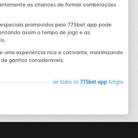
antemente as chances de formar combinações
s especiais promovidos pelo 775bet app pode
umentando assim o tempo de jogo e as
is.
e uma experiência rica e cativante, maximizando
 de ganhos consideráveis.
ver todos os
775bet app
Artigos