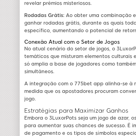
revelar prêmios misteriosos.
Rodadas Grátis:
Ao obter uma combinação es
ganhar rodadas grátis, durante as quais todas
específico, aumentando o potencial de retor
Conexão Atual com o Setor de Jogos
No atual cenário do setor de jogos, o 3Luxor
temáticos que misturam elementos culturais e
só amplia a base de jogadores como também
simultâneos.
A integração com o 775bet app alinha-se à 
medida que os apostadores procuram conveni
jogo.
Estratégias para Maximizar Ganhos
Embora o 3LuxorPots seja um jogo de azar, 
para aumentar suas chances de sucesso. É 
de pagamento e os tipos de símbolos especi