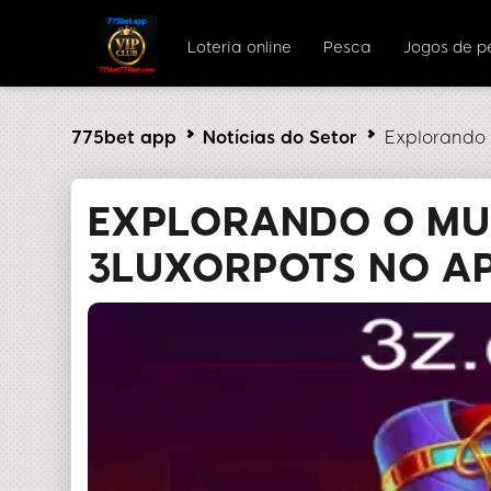
Loteria online
Pesca
Jogos de p
775bet app
Notícias do Setor
Explorando
EXPLORANDO O MU
3LUXORPOTS NO AP