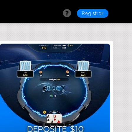
Registrar