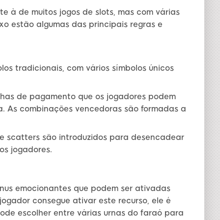
e à de muitos jogos de slots, mas com várias
xo estão algumas das principais regras e
los tradicionais, com vários símbolos únicos
inhas de pagamento que os jogadores podem
ia. As combinações vencedoras são formadas a
e scatters são introduzidos para desencadear
os jogadores.
ônus emocionantes que podem ser ativadas
ogador consegue ativar este recurso, ele é
de escolher entre várias urnas do faraó para