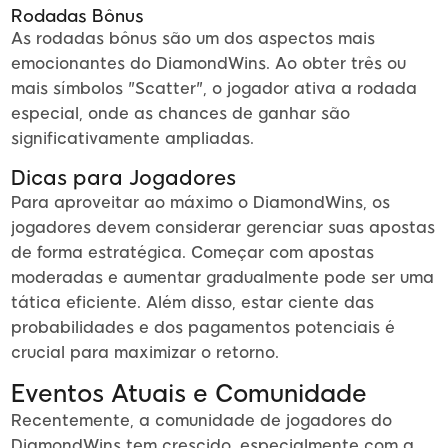
Rodadas Bônus
As rodadas bônus são um dos aspectos mais
emocionantes do DiamondWins. Ao obter três ou
mais símbolos "Scatter", o jogador ativa a rodada
especial, onde as chances de ganhar são
significativamente ampliadas.
Dicas para Jogadores
Para aproveitar ao máximo o DiamondWins, os
jogadores devem considerar gerenciar suas apostas
de forma estratégica. Começar com apostas
moderadas e aumentar gradualmente pode ser uma
tática eficiente. Além disso, estar ciente das
probabilidades e dos pagamentos potenciais é
crucial para maximizar o retorno.
Eventos Atuais e Comunidade
Recentemente, a comunidade de jogadores do
DiamondWins tem crescido, especialmente com a