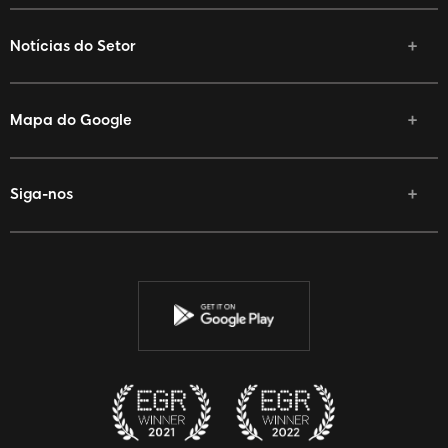
Notícias do Setor
Mapa do Google
Siga-nos
Facebook
Twitter
YouTube
Instagram
Discord
Twitch
Reddit