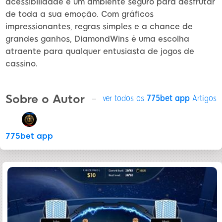
acessibilidade e um ambiente seguro para desfrutar
de toda a sua emoção. Com gráficos
impressionantes, regras simples e a chance de
grandes ganhos, DiamondWins é uma escolha
atraente para qualquer entusiasta de jogos de
cassino.
Sobre o Autor
ver todos os
775bet app
Artigos
775bet app