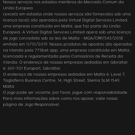
Nossos serviços nos estados membros do Mercado Comum da
União Europeia
(exceto em estados onde nossos serviços são fornecidos sob uma
licença local) são operados pela Virtual Digital Services Limited,
uma empresa constituída em Malta, que faz parte da União
Europeia. A Virtual Digital Services Limited opera sob uma licença
de jogo concedida sob as leis de Malta - MGA/CRP/543/2018
emitida em 11/10/2019. Nossos produtos de apostas são operados
na Irlanda pela 775bet app, uma empresa constituída em Malta,
licenciada e regulamentada pelos Comissários de Receita da
Irlanda. O endereço de nossas empresas sediadas em Gibraltar
é: 601-701 Europort, Gibraltar.
O endereço de nossas empresas sediadas em Malta é: Level 7,
Tagliaferro Business Centre, 14, High Street, Sliema SLM 1549,
Malta
O jogo pode ser viciante; por favor, jogue com responsabilidade.
Para mais informações sobre como nos apoiar, visite nossa
página de Jogo Responsável.