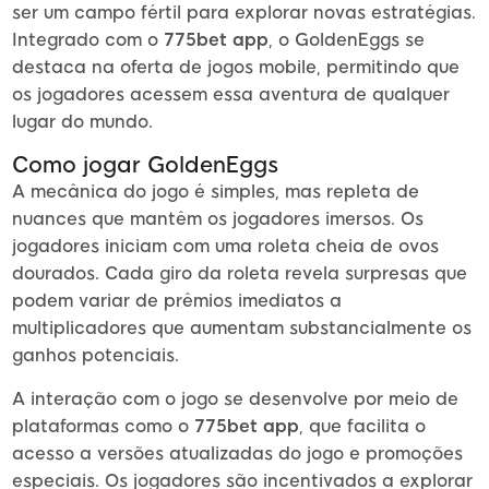
ser um campo fértil para explorar novas estratégias.
Integrado com o
775bet app
, o GoldenEggs se
destaca na oferta de jogos mobile, permitindo que
os jogadores acessem essa aventura de qualquer
lugar do mundo.
Como jogar GoldenEggs
A mecânica do jogo é simples, mas repleta de
nuances que mantêm os jogadores imersos. Os
jogadores iniciam com uma roleta cheia de ovos
dourados. Cada giro da roleta revela surpresas que
podem variar de prêmios imediatos a
multiplicadores que aumentam substancialmente os
ganhos potenciais.
A interação com o jogo se desenvolve por meio de
plataformas como o
775bet app
, que facilita o
acesso a versões atualizadas do jogo e promoções
especiais. Os jogadores são incentivados a explorar