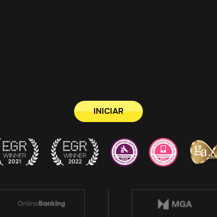
INICIAR