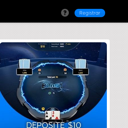
Registrar