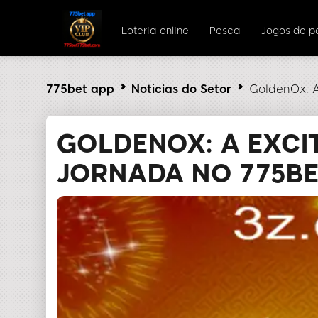
Loteria online
Pesca
Jogos de p
775bet app
Notícias do Setor
GoldenOx: A
GOLDENOX: A EXCI
JORNADA NO 775BE