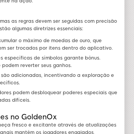
ente na ação.
mas as regras devem ser seguidas com precisão
tão algumas diretrizes essenciais:
acumular o máximo de moedas de ouro, que
 ser trocados por itens dentro do aplicativo.
 específicas de símbolos garante bônus.
e podem reverter seus ganhos.
 são adicionadas, incentivando a exploração e
cíficos.
adores podem desbloquear poderes especiais que
as difíceis.
tes no GoldenOx
ça fresco e excitante através de atualizações
manais mantêm os jogadores engajados,