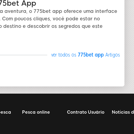
75bet App
a aventura, o 775bet app oferece uma interface
 Com poucos cliques, você pode estar no
 destino e descobrir os segredos que este
ver todos os
775bet app
Artigos
pesca
Pesca online
Contrato Usuário
Notícias 