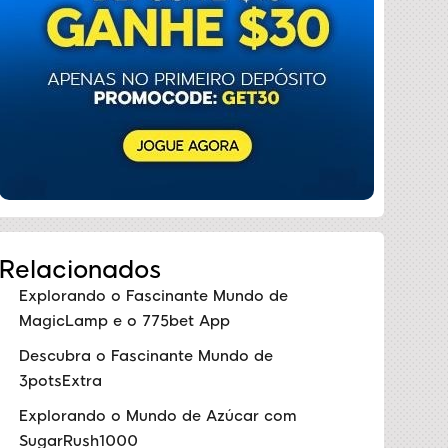
Relacionados
Explorando o Fascinante Mundo de
MagicLamp e o 775bet App
Descubra o Fascinante Mundo de
3potsExtra
Explorando o Mundo de Azúcar com
SugarRush1000