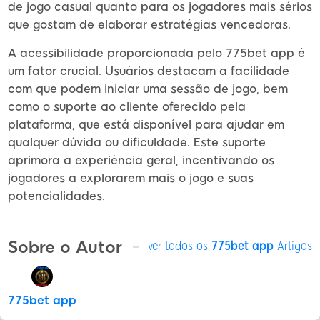
de jogo casual quanto para os jogadores mais sérios
que gostam de elaborar estratégias vencedoras.
A acessibilidade proporcionada pelo 775bet app é
um fator crucial. Usuários destacam a facilidade
com que podem iniciar uma sessão de jogo, bem
como o suporte ao cliente oferecido pela
plataforma, que está disponível para ajudar em
qualquer dúvida ou dificuldade. Este suporte
aprimora a experiência geral, incentivando os
jogadores a explorarem mais o jogo e suas
potencialidades.
Sobre o Autor
ver todos os
775bet app
Artigos
775bet app