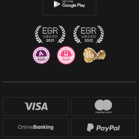
Instagram
Discord
Twitch
Reddit