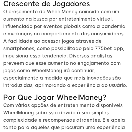
Crescente de Jogadores
O crescimento do WheelMoney coincide com um
aumento na busca por entretenimento virtual,
influenciado por eventos globais como a pandemia
e mudanças no comportamento dos consumidores.
A facilidade ao acessar jogos através de
smartphones, como possibilitado pelo 775bet app,
impulsiona essa tendência. Diversos analistas
preveem que esse aumento no engajamento com
jogos como WheelMoney irá continuar,
especialmente a medida que mais inovações são
introduzidas, aprimorando a experiência do usuário.
Por Que Jogar WheelMoney?
Com várias opções de entretenimento disponíveis,
WheelMoney sobressai devido à sua simples
complexidade e recompensas atraentes. Ele apela
tanto para aqueles que procuram uma experiência