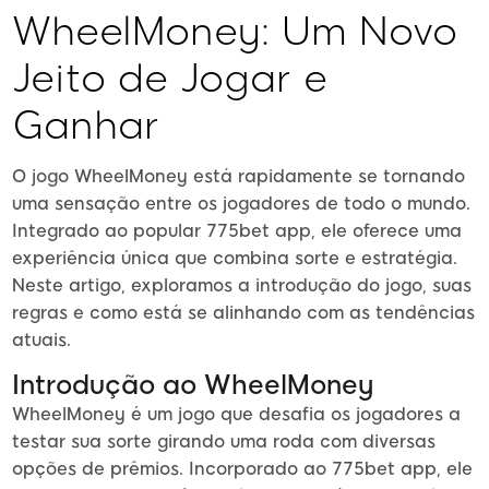
WheelMoney: Um Novo
Jeito de Jogar e
Ganhar
O jogo WheelMoney está rapidamente se tornando
uma sensação entre os jogadores de todo o mundo.
Integrado ao popular 775bet app, ele oferece uma
experiência única que combina sorte e estratégia.
Neste artigo, exploramos a introdução do jogo, suas
regras e como está se alinhando com as tendências
atuais.
Introdução ao WheelMoney
WheelMoney é um jogo que desafia os jogadores a
testar sua sorte girando uma roda com diversas
opções de prêmios. Incorporado ao 775bet app, ele