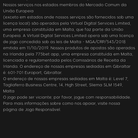
Nossos serviços nos estados membros do Mercado Comum da
União Europeia
(exceto em estados onde nossos serviços são fornecidos sob uma
licença local) são operados pela Virtual Digital Services Limited,
uma empresa constituída em Malta, que faz parte da União
Europeia. A Virtual Digital Services Limited opera sob uma licença
de jogo concedida sob as leis de Malta - MGA/CRP/543/2018
emitida em 11/10/2019. Nossos produtos de apostas são operados
na Irlanda pela 775bet app, uma empresa constituída em Malta,
licenciada e regulamentada pelos Comissários de Receita da
Irlanda. O endereço de nossas empresas sediadas em Gibraltar
é: 601-701 Europort, Gibraltar.
O endereço de nossas empresas sediadas em Malta é: Level 7,
Tagliaferro Business Centre, 14, High Street, Sliema SLM 1549,
Malta
O jogo pode ser viciante; por favor, jogue com responsabilidade.
Para mais informações sobre como nos apoiar, visite nossa
página de Jogo Responsável.