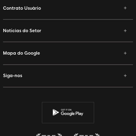
Contrato Usuário
Notícias do Setor
Mapa do Google
Siga-nos
Facebook
Twitter
YouTube
Instagram
Discord
Twitch