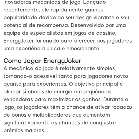
inovadoras mecânicas de jogo. Lançado
recentemente, ele rapidamente ganhou
popularidade devido ao seu design vibrante e seu
potencial de recompensa. Desenvolvido por uma
equipe de especialistas em jogos de cassino,
EnergyJoker foi criado para oferecer aos jogadores
uma experiência única e emocionante.
Como Jogar EnergyJoker
A mecânica do jogo é relativamente simples,
tornando-o acessível tanto para jogadores novos
quanto para experientes. O objetivo principal é
alinhar símbolos de energia em sequências
vencedoras para maximizar os ganhos. Durante o
jogo, os jogadores têm a chance de ativar rodadas
de bônus e multiplicadores que aumentam
significativamente as chances de conquistar
prêmios maiores.