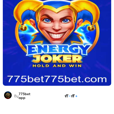
775bet
COMPARTILHAR
By
app