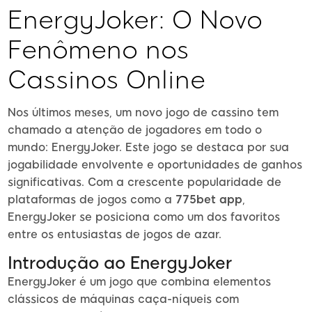
EnergyJoker: O Novo
Fenômeno nos
Cassinos Online
Nos últimos meses, um novo jogo de cassino tem
chamado a atenção de jogadores em todo o
mundo: EnergyJoker. Este jogo se destaca por sua
jogabilidade envolvente e oportunidades de ganhos
significativas. Com a crescente popularidade de
plataformas de jogos como a
775bet app
,
EnergyJoker se posiciona como um dos favoritos
entre os entusiastas de jogos de azar.
Introdução ao EnergyJoker
EnergyJoker é um jogo que combina elementos
clássicos de máquinas caça-níqueis com