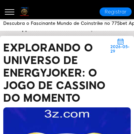
Registrar
Descubra o Fascinante Mundo de Coinstrike no 775bet A
775bet app
Notícias do Setor
Explorando o Unive
EXPLORANDO O
2026-05-
29
UNIVERSO DE
ENERGYJOKER: O
JOGO DE CASSINO
DO MOMENTO