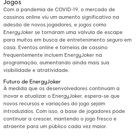
Jogos
Com a pandemia de COVID-19, o mercado de
cassinos online viu um aumento significativo na
adesão de novos jogadores, e jogos como
EnergyJoker se tornaram uma válvula de escape
para muitos em busca de entretenimento seguro em
casa. Eventos online e torneios de cassino
frequentemente incluem EnergyJoker na
programação, aumentando ainda mais sua
visibilidade e atratividade.
Futuro de EnergyJoker
À medida que os desenvolvedores continuam a
inovar e atualizar o EnergyJoker, espera-se que
novos recursos e variações do jogo sejam
introduzidos. Com isso, a base de jogadores pode
continuar a crescer, mantendo o jogo fresco e
atraente para um público cada vez maior.