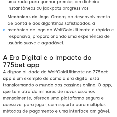
uma roda para ganhar prêmios em dinheiro
instantâneos ou jackpots progressivos.
Mecânicas do Jogo
: Graças ao desenvolvimento
de ponta e aos algoritmos sofisticados, a
mecânica de jogo do WolfGoldUltimate é rápida e
responsiva, proporcionando uma experiência de
usuário suave e agradável.
A Era Digital e o Impacto do
775bet app
A disponibilidade de WolfGoldUltimate no
775bet
app
é um exemplo de como a era digital está
transformando o mundo dos cassinos online. O app,
que tem atraído milhares de novos usuários
mensalmente, oferece uma plataforma segura e
acessível para jogar, com suporte para múltiplos
métodos de pagamento e uma interface amigável.