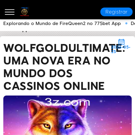
Registrar
Explorando o Mundo de FireQueen2 no 775bet App
D
775bet app
Notícias do Setor
WolfGoldUltimate: 
WOLFGOLDULTIMATE:
2026-05-
25
UMA NOVA ERA NO
MUNDO DOS
CASSINOS ONLINE