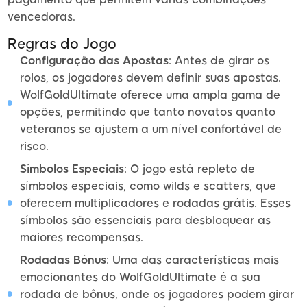
vencedoras.
Regras do Jogo
Configuração das Apostas
: Antes de girar os
rolos, os jogadores devem definir suas apostas.
WolfGoldUltimate oferece uma ampla gama de
opções, permitindo que tanto novatos quanto
veteranos se ajustem a um nível confortável de
risco.
Símbolos Especiais
: O jogo está repleto de
símbolos especiais, como wilds e scatters, que
oferecem multiplicadores e rodadas grátis. Esses
símbolos são essenciais para desbloquear as
maiores recompensas.
Rodadas Bônus
: Uma das características mais
emocionantes do WolfGoldUltimate é a sua
rodada de bônus, onde os jogadores podem girar